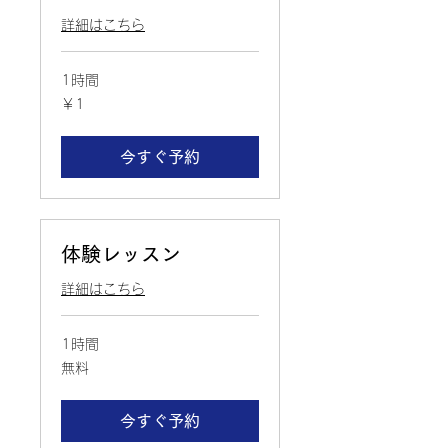
詳細はこちら
1時間
1
￥1
円
今すぐ予約
体験レッスン
詳細はこちら
1時間
無
無料
料
今すぐ予約