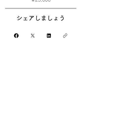
￥25,000
シェアしましょう
参加
Tomo's English