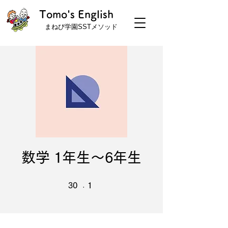
Tomo's English
まねび学園SSTメソッド
数学 1年生〜6年生
30 undefined
1 undefined
30
1